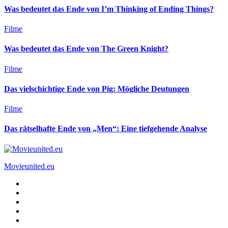
Was bedeutet das Ende von I’m Thinking of Ending Things?
Filme
Was bedeutet das Ende von The Green Knight?
Filme
Das vielschichtige Ende von Pig: Mögliche Deutungen
Filme
Das rätselhafte Ende von „Men“: Eine tiefgehende Analyse
Movieunited.eu