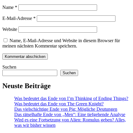
Name
*
E-Mail-Adresse
*
Website
Name, E-Mail-Adresse und Website in diesem Browser für
meinen nächsten Kommentar speichern.
Suchen
Suchen
Neuste Beiträge
Was bedeutet das Ende von I’m Thinking of Ending Things?
Was bedeutet das Ende von The Green Knight?
Das vielschichtige Ende von Pig: Mögliche Deutungen
Das rätselhafte Ende von „Men“: Eine tiefgehende Analyse
Wird es eine Fortsetzung von Alien: Romulus geben? Alles,
was wir bisher wissen