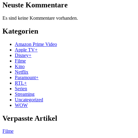
Neuste Kommentare
Es sind keine Kommentare vorhanden.
Kategorien
Amazon Prime Video
Apple TV+
Disney+
Filme
Kino
Netflix
Paramount+
RTL+
Serien
Streaming
Uncategorized
WOW
Verpasste Artikel
Filme