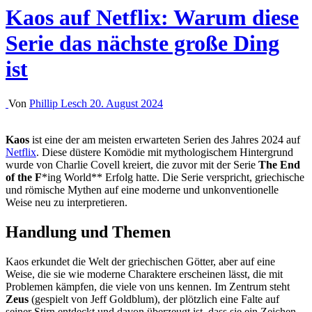
Kaos auf Netflix: Warum diese
Serie das nächste große Ding
ist
Von
Phillip Lesch
20. August 2024
Kaos
ist eine der am meisten erwarteten Serien des Jahres 2024 auf
Netflix
. Diese düstere Komödie mit mythologischem Hintergrund
wurde von Charlie Covell kreiert, die zuvor mit der Serie
The End
of the F
*ing World** Erfolg hatte. Die Serie verspricht, griechische
und römische Mythen auf eine moderne und unkonventionelle
Weise neu zu interpretieren.
Handlung und Themen
Kaos erkundet die Welt der griechischen Götter, aber auf eine
Weise, die sie wie moderne Charaktere erscheinen lässt, die mit
Problemen kämpfen, die viele von uns kennen. Im Zentrum steht
Zeus
(gespielt von Jeff Goldblum), der plötzlich eine Falte auf
seiner Stirn entdeckt und davon überzeugt ist, dass sie ein Zeichen