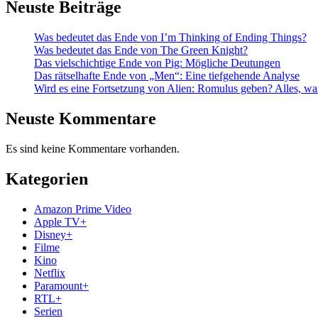
Neuste Beiträge
Was bedeutet das Ende von I’m Thinking of Ending Things?
Was bedeutet das Ende von The Green Knight?
Das vielschichtige Ende von Pig: Mögliche Deutungen
Das rätselhafte Ende von „Men“: Eine tiefgehende Analyse
Wird es eine Fortsetzung von Alien: Romulus geben? Alles, wa
Neuste Kommentare
Es sind keine Kommentare vorhanden.
Kategorien
Amazon Prime Video
Apple TV+
Disney+
Filme
Kino
Netflix
Paramount+
RTL+
Serien