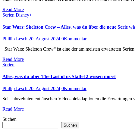
Read More
Serien
Disney+
Star Wars: Skeleton Crew – Alles, was du über die neue Serie wi
Phillip Lesch
20. August 2024
0
Kommentar
„Star Wars: Skeleton Crew“ ist eine der am meisten erwarteten Seri
Read More
Serien
Alles, was du über The Last of us Staffel 2 wissen musst
Phillip Lesch
20. August 2024
0
Kommentar
Seit Jahrzehnten enttäuschen Videospieladaptionen die Erwartungen
Read More
Suchen
Suchen