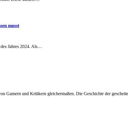
ssen musst
en des Jahres 2024. Als…
 von Gamern und Kritikern gleichermaßen. Die Geschichte der geschei