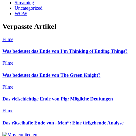
Streaming
Uncategorized
WOW
Verpasste Artikel
Filme
Was bedeutet das Ende von I’m Thinking of Ending Things?
Filme
Was bedeutet das Ende von The Green Knight?
Filme
Das vielschichtige Ende von Pig: Mögliche Deutungen
Filme
Das rätselhafte Ende von „Men“: Eine tiefgehende Analyse