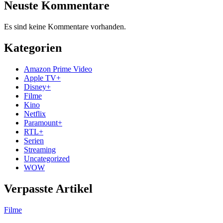
Neuste Kommentare
Es sind keine Kommentare vorhanden.
Kategorien
Amazon Prime Video
Apple TV+
Disney+
Filme
Kino
Netflix
Paramount+
RTL+
Serien
Streaming
Uncategorized
WOW
Verpasste Artikel
Filme