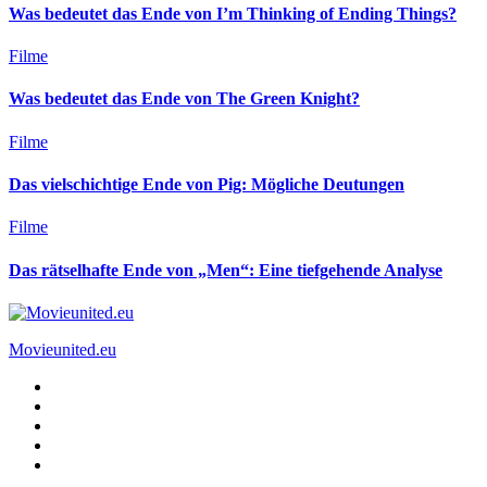
Was bedeutet das Ende von I’m Thinking of Ending Things?
Filme
Was bedeutet das Ende von The Green Knight?
Filme
Das vielschichtige Ende von Pig: Mögliche Deutungen
Filme
Das rätselhafte Ende von „Men“: Eine tiefgehende Analyse
Movieunited.eu