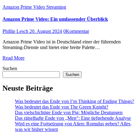
Amazon Prime Video
Streaming
Amazon Prime Video: Ein umfassender Überblick
Phillip Lesch
20. August 2024
0
Kommentar
Amazon Prime Video ist in Deutschland einer der führenden
Streaming-Dienste und bietet eine breite Palette…
Read More
Suchen
Suchen
Neuste Beiträge
Was bedeutet das Ende von I’m Thinking of Ending Things?
Was bedeutet das Ende von The Green Knight?
Das vielschichtige Ende von Pig: Mögliche Deutungen
Das rätselhafte Ende von „Men“: Eine tiefgehende Analyse
Wird es eine Fortsetzung von Alien: Romulus geben? Alles,
was wir bisher wissen