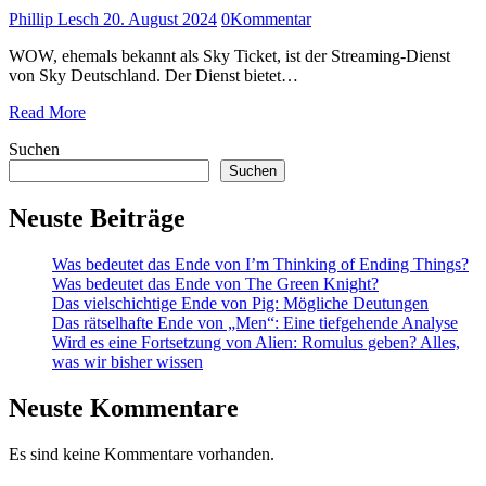
Phillip Lesch
20. August 2024
0
Kommentar
WOW, ehemals bekannt als Sky Ticket, ist der Streaming-Dienst
von Sky Deutschland. Der Dienst bietet…
Read More
Suchen
Suchen
Neuste Beiträge
Was bedeutet das Ende von I’m Thinking of Ending Things?
Was bedeutet das Ende von The Green Knight?
Das vielschichtige Ende von Pig: Mögliche Deutungen
Das rätselhafte Ende von „Men“: Eine tiefgehende Analyse
Wird es eine Fortsetzung von Alien: Romulus geben? Alles,
was wir bisher wissen
Neuste Kommentare
Es sind keine Kommentare vorhanden.