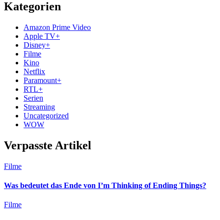
Kategorien
Amazon Prime Video
Apple TV+
Disney+
Filme
Kino
Netflix
Paramount+
RTL+
Serien
Streaming
Uncategorized
WOW
Verpasste Artikel
Filme
Was bedeutet das Ende von I’m Thinking of Ending Things?
Filme