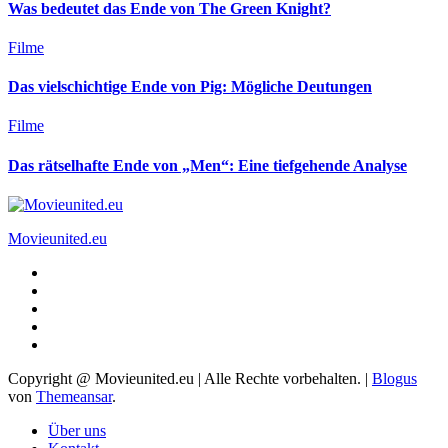
Was bedeutet das Ende von The Green Knight?
Filme
Das vielschichtige Ende von Pig: Mögliche Deutungen
Filme
Das rätselhafte Ende von „Men“: Eine tiefgehende Analyse
Movieunited.eu
Copyright @ Movieunited.eu | Alle Rechte vorbehalten.
|
Blogus
von
Themeansar
.
Über uns