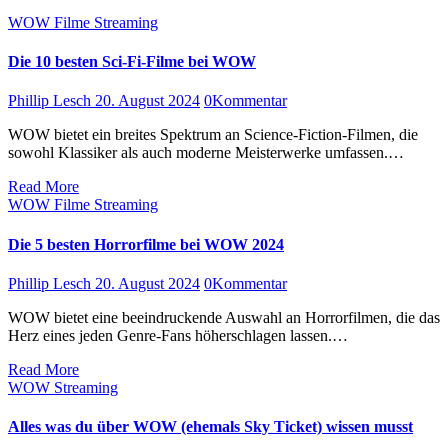
WOW
Filme
Streaming
Die 10 besten Sci-Fi-Filme bei WOW
Phillip Lesch
20. August 2024
0
Kommentar
WOW bietet ein breites Spektrum an Science-Fiction-Filmen, die
sowohl Klassiker als auch moderne Meisterwerke umfassen.…
Read More
WOW
Filme
Streaming
Die 5 besten Horrorfilme bei WOW 2024
Phillip Lesch
20. August 2024
0
Kommentar
WOW bietet eine beeindruckende Auswahl an Horrorfilmen, die das
Herz eines jeden Genre-Fans höherschlagen lassen.…
Read More
WOW
Streaming
Alles was du über WOW (ehemals Sky Ticket) wissen musst