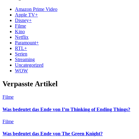
Amazon Prime Video
Apple TV+
Disney+
Filme
Kino
Netflix
Paramount+
RTL+
Serien
Streaming
Uncategorized
WOW
Verpasste Artikel
Filme
Was bedeutet das Ende von I’m Thinking of Ending Things?
Filme
Was bedeutet das Ende von The Green Knight?