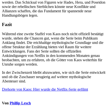
werden. Das Schicksal von Figuren wie Hades, Hera, und Poseidon
sowie der rebellischen Sterblichen könnte neue Konflikte und
Allianzen schaffen, die das Fundament für spannende neue
Handlungsbögen legen.
Fazit
Während eine zweite Staffel von Kaos noch nicht offiziell bestätigt
wurde, stehen die Chancen gut, wenn die Serie beim Publikum
Anklang findet. Die reichhaltige mythologische Grundlage und die
offene Struktur der Erzählung bieten viel Raum für weitere
Entwicklungen. Fans der Serie sollten die offiziellen
Ankündigungen von Netflix in den kommenden Monaten genau
beobachten, um zu erfahren, ob die Götter von Kaos weiterhin für
Unruhe sorgen werden.
In der Zwischenzeit bleibt abzuwarten, wie sich die Serie entwickelt
und ob die Zuschauer neugierig auf weitere mythologische
Abenteuer sind.
Beitragsnavigation
Drehorte von Kaos: Hier wurde die Netflix-Serie gefilmt
Von
Phillip Lesch