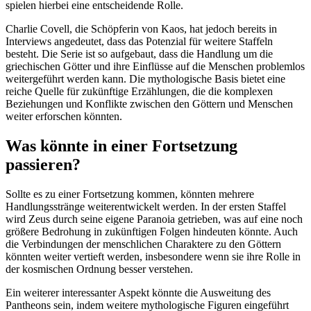
spielen hierbei eine entscheidende Rolle.
Charlie Covell, die Schöpferin von Kaos, hat jedoch bereits in
Interviews angedeutet, dass das Potenzial für weitere Staffeln
besteht. Die Serie ist so aufgebaut, dass die Handlung um die
griechischen Götter und ihre Einflüsse auf die Menschen problemlos
weitergeführt werden kann. Die mythologische Basis bietet eine
reiche Quelle für zukünftige Erzählungen, die die komplexen
Beziehungen und Konflikte zwischen den Göttern und Menschen
weiter erforschen könnten.
Was könnte in einer Fortsetzung
passieren?
Sollte es zu einer Fortsetzung kommen, könnten mehrere
Handlungsstränge weiterentwickelt werden. In der ersten Staffel
wird Zeus durch seine eigene Paranoia getrieben, was auf eine noch
größere Bedrohung in zukünftigen Folgen hindeuten könnte. Auch
die Verbindungen der menschlichen Charaktere zu den Göttern
könnten weiter vertieft werden, insbesondere wenn sie ihre Rolle in
der kosmischen Ordnung besser verstehen.
Ein weiterer interessanter Aspekt könnte die Ausweitung des
Pantheons sein, indem weitere mythologische Figuren eingeführt