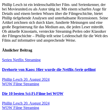
Phillip Lesch ist ein leidenschaftlicher Film- und Serienkenner, der
bei Movieunited.eu als Autor tätig ist. Mit einem scharfen Auge für
Details und einem breiten Wissen über die Filmgeschichte, bietet
Phillip tiefgehende Analysen und unterhaltsame Rezensionen. Seine
Artikel zeichnen sich durch klare, fundierte Meinungen und eine
große Begeisterung für das Medium aus, die jeden Leser mitreißt.
Ob aktuelle Kinostarts, versteckte Streaming-Perlen oder Klassiker
der Filmgeschichte – Phillip teilt seine Leidenschaft für die Welt des
Films auf informative und ansprechende Weise.
Ähnlicher Beitrag
Serien
Netflix
Streaming
Drehorte von Kaos: Hier wurde die Netflix-Serie gefilmt
Phillip Lesch
20. August 2024
WOW
Filme
Streaming
Die 10 besten Sci-Fi-Filme bei WOW
Phillip Lesch
20. August 2024
WOW
Filme
Streaming