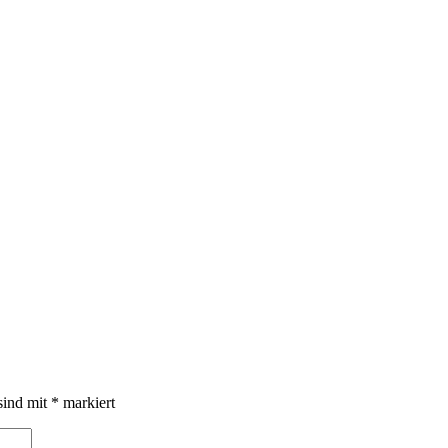
sind mit
*
markiert