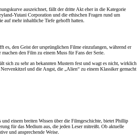
ngskurve auszeichnet, fällt der dritte Akt eher in die Kategorie
 Weyland-Yutani Corporation und die ethischen Fragen rund um
 auf mehr inhaltliche Tiefe gehofft hatten.
ft es, den Geist der ursprünglichen Filme einzufangen, während er
gur machen den Film zu einem Muss für Fans der Serie.
lt sich zu sehr an bekannten Mustern fest und wagt es nicht, wirklich
 Nervenkitzel und die Angst, die „Alien“ zu einem Klassiker gemacht
ls und einem breiten Wissen über die Filmgeschichte, bietet Phillip
rung für das Medium aus, die jeden Leser mitreißt. Ob aktuelle
rmative und ansprechende Weise.