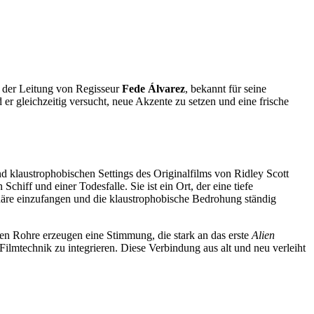
r der Leitung von Regisseur
Fede Álvarez
, bekannt für seine
er gleichzeitig versucht, neue Akzente zu setzen und eine frische
d klaustrophobischen Settings des Originalfilms von Ridley Scott
iff und einer Todesfalle. Sie ist ein Ort, der eine tiefe
phäre einzufangen und die klaustrophobische Bedrohung ständig
nden Rohre erzeugen eine Stimmung, die stark an das erste
Alien
 Filmtechnik zu integrieren. Diese Verbindung aus alt und neu verleiht