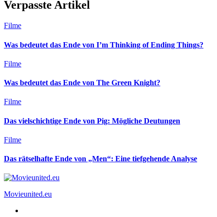
Verpasste Artikel
Filme
Was bedeutet das Ende von I’m Thinking of Ending Things?
Filme
Was bedeutet das Ende von The Green Knight?
Filme
Das vielschichtige Ende von Pig: Mögliche Deutungen
Filme
Das rätselhafte Ende von „Men“: Eine tiefgehende Analyse
Movieunited.eu