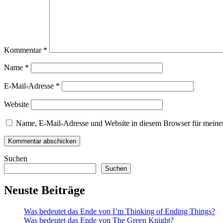
Kommentar
*
Name
*
E-Mail-Adresse
*
Website
Name, E-Mail-Adresse und Website in diesem Browser für meine
Suchen
Suchen
Neuste Beiträge
Was bedeutet das Ende von I’m Thinking of Ending Things?
Was bedeutet das Ende von The Green Knight?