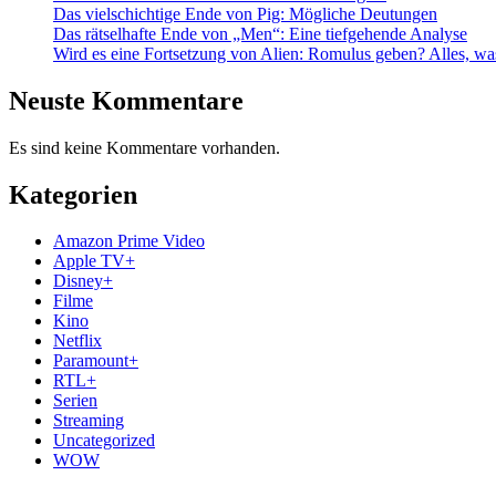
Das vielschichtige Ende von Pig: Mögliche Deutungen
Das rätselhafte Ende von „Men“: Eine tiefgehende Analyse
Wird es eine Fortsetzung von Alien: Romulus geben? Alles, wa
Neuste Kommentare
Es sind keine Kommentare vorhanden.
Kategorien
Amazon Prime Video
Apple TV+
Disney+
Filme
Kino
Netflix
Paramount+
RTL+
Serien
Streaming
Uncategorized
WOW