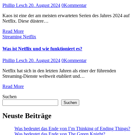
Phillip Lesch
20. August 2024
0
Kommentar
Kaos ist eine der am meisten erwarteten Serien des Jahres 2024 auf
Netflix. Diese düstere…
Read More
Streaming
Netflix
Was ist Netflix und wie funktioniert es?
Phillip Lesch
20. August 2024
0
Kommentar
Netflix hat sich in den letzten Jahren als einer der führenden
Streaming-Dienste weltweit etabliert und…
Read More
Suchen
Suchen
Neuste Beiträge
Was bedeutet das Ende von I’m Thinking of Ending Things?
Was bedeutet das Ende von The Green Knight?