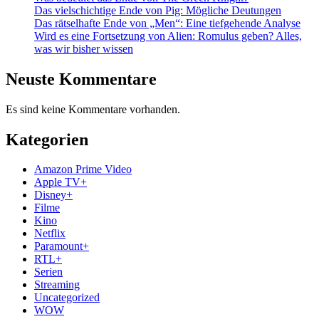
Das vielschichtige Ende von Pig: Mögliche Deutungen
Das rätselhafte Ende von „Men“: Eine tiefgehende Analyse
Wird es eine Fortsetzung von Alien: Romulus geben? Alles,
was wir bisher wissen
Neuste Kommentare
Es sind keine Kommentare vorhanden.
Kategorien
Amazon Prime Video
Apple TV+
Disney+
Filme
Kino
Netflix
Paramount+
RTL+
Serien
Streaming
Uncategorized
WOW