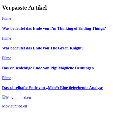
Verpasste Artikel
Filme
Was bedeutet das Ende von I’m Thinking of Ending Things?
Filme
Was bedeutet das Ende von The Green Knight?
Filme
Das vielschichtige Ende von Pig: Mögliche Deutungen
Filme
Das rätselhafte Ende von „Men“: Eine tiefgehende Analyse
Movieunited.eu