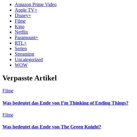
Amazon Prime Video
Apple TV+
Disney+
Filme
Kino
Netflix
Paramount+
RTL+
Serien
Streaming
Uncategorized
WOW
Verpasste Artikel
Filme
Was bedeutet das Ende von I’m Thinking of Ending Things?
Filme
Was bedeutet das Ende von The Green Knight?