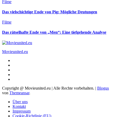
Filme
Das vielschichtige Ende von Pig: Mögliche Deutungen
Filme
Das rätselhafte Ende von „Men“: Eine tiefgehende Analyse
Movieunited.eu
Copyright @ Movieunited.eu | Alle Rechte vorbehalten.
|
Blogus
von
Themeansar
.
Über uns
Kontakt
Impressum
Cookie-Richtlinie (EU)